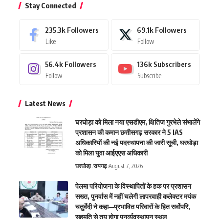
Stay Connected
235.3k
Followers
69.1k
Followers
Like
Follow
56.4k
Followers
136k
Subscribers
Follow
Subscribe
Latest News
घरघोड़ा को मिला नया एसडीएम, क्षितिज गुरभेले संभालेंगे
प्रशासन की कमान छत्तीसगढ़ सरकार ने 5 IAS
अधिकारियों की नई पदस्थापना की जारी सूची, घरघोड़ा
को मिला युवा आईएएस अधिकारी
घरघोडा़
रायगढ़
August 7, 2026
पेलमा परियोजना के विस्थापितों के हक पर प्रशासन
सख्त, पुनर्वास में नहीं चलेगी लापरवाही कलेक्टर मयंक
चतुर्वेदी ने कहा—प्रभावित परिवारों के हित सर्वोपरि,
सहमति से तय होगा पुनर्व्यवस्थापन स्थल