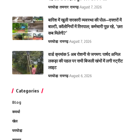
घरघोडा़
तमनार
रायगढ़
August 7, 2026
बारिश में खुली सरकारी व्यवस्था की पोल—दफ्तरों में
बाल्टी, कॉलोनियों में तिरपाल; कर्मचारी पूछ रहे, ‘छत
कब मिलेगी?’
घरघोडा़
रायगढ़
August 7, 2026
वार्ड क्रमांक 5 अब रोशनी से जगमग: पार्षद अनिल
लकड़ा की पहल पर सभी बिजली खंभों में लगी स्ट्रीट
लाइट
घरघोडा़
रायगढ़
August 6, 2026
Categories
Blog
कवर्धा
खेल
घरघोडा़
तमनार