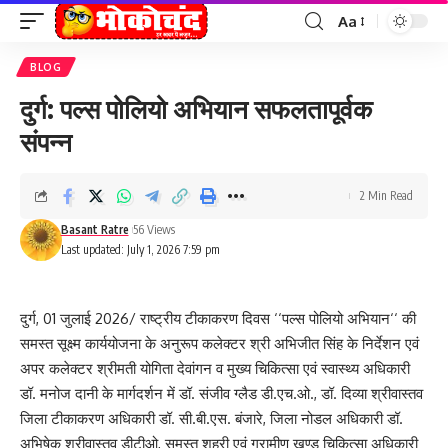
Aa
Font
Resizer
BLOG
दुर्ग: पल्स पोलियो अभियान सफलतापूर्वक
संपन्न
2 Min Read
Basant Ratre
56 Views
Last updated: July 1, 2026 7:59 pm
दुर्ग, 01 जुलाई 2026/ राष्ट्रीय टीकाकरण दिवस ‘‘पल्स पोलियो अभियान‘‘ की
समस्त सूक्ष्म कार्ययोजना के अनुरूप कलेक्टर श्री अभिजीत सिंह के निर्देशन एवं
अपर कलेक्टर श्रीमती योगिता देवांगन व मुख्य चिकित्सा एवं स्वास्थ्य अधिकारी
डॉ. मनोज दानी के मार्गदर्शन में डॉ. संजीव ग्लैड डी.एच.ओ., डॉ. दिव्या श्रीवास्तव
जिला टीकाकरण अधिकारी डॉ. सी.बी.एस. बंजारे, जिला नोडल अधिकारी डॉ.
अभिषेक श्रीवास्तव डीटीओ, समस्त शहरी एवं ग्रामीण खण्ड चिकित्सा अधिकारी