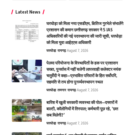
Latest News
घरघोड़ा को मिला नया एसडीएम, क्षितिज गुरभेले संभालेंगे
प्रशासन की कमान छत्तीसगढ़ सरकार ने 5 IAS
अधिकारियों की नई पदस्थापना की जारी सूची, घरघोड़ा
को मिला युवा आईएएस अधिकारी
घरघोडा़
रायगढ़
August 7, 2026
पेलमा परियोजना के विस्थापितों के हक पर प्रशासन
सख्त, पुनर्वास में नहीं चलेगी लापरवाही कलेक्टर मयंक
चतुर्वेदी ने कहा—प्रभावित परिवारों के हित सर्वोपरि,
सहमति से तय होगा पुनर्व्यवस्थापन स्थल
घरघोडा़
तमनार
रायगढ़
August 7, 2026
बारिश में खुली सरकारी व्यवस्था की पोल—दफ्तरों में
बाल्टी, कॉलोनियों में तिरपाल; कर्मचारी पूछ रहे, ‘छत
कब मिलेगी?’
घरघोडा़
रायगढ़
August 7, 2026