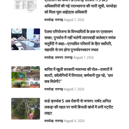
अधिकारियों की नई पदस्थापना की जारी सूची, घरघोड़ा
को मिला युवा आईएएस अधिकारी
घरघोडा़
रायगढ़
August 7, 2026
पेलमा परियोजना के विस्थापितों के हक पर प्रशासन
सख्त, पुनर्वास में नहीं चलेगी लापरवाही कलेक्टर मयंक
चतुर्वेदी ने कहा—प्रभावित परिवारों के हित सर्वोपरि,
सहमति से तय होगा पुनर्व्यवस्थापन स्थल
घरघोडा़
तमनार
रायगढ़
August 7, 2026
बारिश में खुली सरकारी व्यवस्था की पोल—दफ्तरों में
बाल्टी, कॉलोनियों में तिरपाल; कर्मचारी पूछ रहे, ‘छत
कब मिलेगी?’
घरघोडा़
रायगढ़
August 7, 2026
वार्ड क्रमांक 5 अब रोशनी से जगमग: पार्षद अनिल
लकड़ा की पहल पर सभी बिजली खंभों में लगी स्ट्रीट
लाइट
घरघोडा़
रायगढ़
August 6, 2026