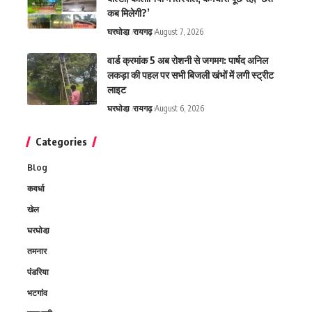
कब मिलेगी?’
घरघोडा़
रायगढ़
August 7, 2026
वार्ड क्रमांक 5 अब रोशनी से जगमग: पार्षद अनिल
लकड़ा की पहल पर सभी बिजली खंभों में लगी स्ट्रीट
लाइट
घरघोडा़
रायगढ़
August 6, 2026
Categories
Blog
कवर्धा
खेल
घरघोडा़
तमनार
पंडरिया
भटगांव