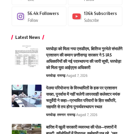
56.4k
Followers
136k
Subscribers
Follow
Subscribe
Latest News
घरघोड़ा को मिला नया एसडीएम, क्षितिज गुरभेले संभालेंगे
प्रशासन की कमान छत्तीसगढ़ सरकार ने 5 IAS
अधिकारियों की नई पदस्थापना की जारी सूची, घरघोड़ा
को मिला युवा आईएएस अधिकारी
घरघोडा़
रायगढ़
August 7, 2026
पेलमा परियोजना के विस्थापितों के हक पर प्रशासन
सख्त, पुनर्वास में नहीं चलेगी लापरवाही कलेक्टर मयंक
चतुर्वेदी ने कहा—प्रभावित परिवारों के हित सर्वोपरि,
सहमति से तय होगा पुनर्व्यवस्थापन स्थल
घरघोडा़
तमनार
रायगढ़
August 7, 2026
बारिश में खुली सरकारी व्यवस्था की पोल—दफ्तरों में
बाल्टी, कॉलोनियों में तिरपाल; कर्मचारी पूछ रहे, ‘छत