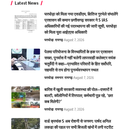
Latest News
घरघोड़ा को मिला नया एसडीएम, क्षितिज गुरभेले संभालेंगे
प्रशासन की कमान छत्तीसगढ़ सरकार ने 5 IAS
अधिकारियों की नई पदस्थापना की जारी सूची, घरघोड़ा
को मिला युवा आईएएस अधिकारी
घरघोडा़
रायगढ़
August 7, 2026
पेलमा परियोजना के विस्थापितों के हक पर प्रशासन
सख्त, पुनर्वास में नहीं चलेगी लापरवाही कलेक्टर मयंक
चतुर्वेदी ने कहा—प्रभावित परिवारों के हित सर्वोपरि,
सहमति से तय होगा पुनर्व्यवस्थापन स्थल
घरघोडा़
तमनार
रायगढ़
August 7, 2026
बारिश में खुली सरकारी व्यवस्था की पोल—दफ्तरों में
बाल्टी, कॉलोनियों में तिरपाल; कर्मचारी पूछ रहे, ‘छत
कब मिलेगी?’
घरघोडा़
रायगढ़
August 7, 2026
वार्ड क्रमांक 5 अब रोशनी से जगमग: पार्षद अनिल
लकड़ा की पहल पर सभी बिजली खंभों में लगी स्ट्रीट