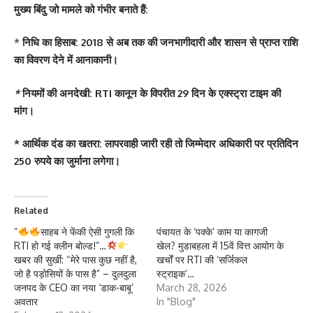
मुख्य बिंदु जो मामले को गंभीर बनाते हैं:
*
निधि का हिसाब: 2018 से अब तक की जनभागीदारी और शासन से प्राप्त राशि
का विवरण देने में आनाकानी।
*
नियमों की अनदेखी: RTI कानून के विपरीत 29 दिन के एक्स्ट्रा टाइम की
मांग।
*
आर्थिक दंड का खतरा: लापरवाही जारी रही तो जिम्मेदार अधिकारी पर प्रतिदिन
250 रुपये का जुर्माना लगेगा।
Related
“
साहब ने फेंकी ऐसी गुगली कि
पंचायत के ‘पक्के’ काम या कागजी
RTI हो गई क्लीन बोल्ड!”…
खेल? मुडाबहला में 15वें वित्त आयोग के
खबर की सुर्खी: “मेरे पास कुछ नहीं है,
खर्चों पर RTI की ‘सर्जिकल
जो है पड़ोसियों के पास है” – दुलदुला
स्ट्राइक’…
जनपद के CEO का नया ‘डाक-बाबू’
March 28, 2026
अवतार
In "Blog"