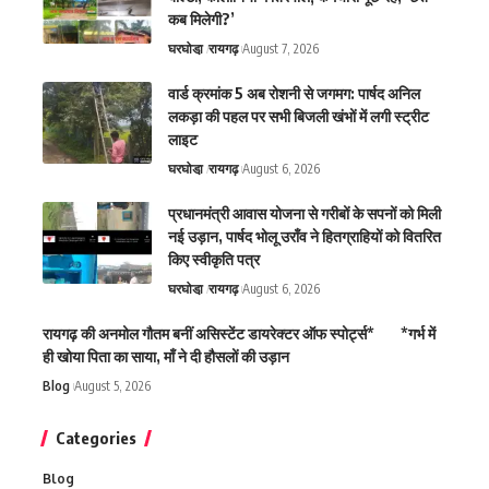
कब मिलेगी?’
घरघोडा़
रायगढ़
August 7, 2026
वार्ड क्रमांक 5 अब रोशनी से जगमग: पार्षद अनिल
लकड़ा की पहल पर सभी बिजली खंभों में लगी स्ट्रीट
लाइट
घरघोडा़
रायगढ़
August 6, 2026
प्रधानमंत्री आवास योजना से गरीबों के सपनों को मिली
नई उड़ान, पार्षद भोलू उराँव ने हितग्राहियों को वितरित
किए स्वीकृति पत्र
घरघोडा़
रायगढ़
August 6, 2026
रायगढ़ की अनमोल गौतम बनीं असिस्टेंट डायरेक्टर ऑफ स्पोर्ट्स* *गर्भ में
ही खोया पिता का साया, माँ ने दी हौसलों की उड़ान
Blog
August 5, 2026
Categories
Blog