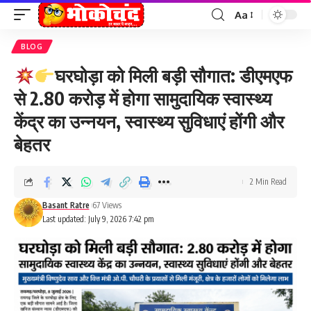
Aa
Font
Resizer
BLOG
घरघोड़ा को मिली बड़ी सौगात: डीएमएफ
से 2.80 करोड़ में होगा सामुदायिक स्वास्थ्य
केंद्र का उन्नयन, स्वास्थ्य सुविधाएं होंगी और
बेहतर
2 Min Read
Basant Ratre
67 Views
Last updated: July 9, 2026 7:42 pm