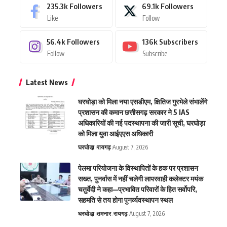
235.3k
Followers
69.1k
Followers
Like
Follow
56.4k
Followers
136k
Subscribers
Follow
Subscribe
Latest News
घरघोड़ा को मिला नया एसडीएम, क्षितिज गुरभेले संभालेंगे
प्रशासन की कमान छत्तीसगढ़ सरकार ने 5 IAS
अधिकारियों की नई पदस्थापना की जारी सूची, घरघोड़ा
को मिला युवा आईएएस अधिकारी
घरघोडा़
रायगढ़
August 7, 2026
पेलमा परियोजना के विस्थापितों के हक पर प्रशासन
सख्त, पुनर्वास में नहीं चलेगी लापरवाही कलेक्टर मयंक
चतुर्वेदी ने कहा—प्रभावित परिवारों के हित सर्वोपरि,
सहमति से तय होगा पुनर्व्यवस्थापन स्थल
घरघोडा़
तमनार
रायगढ़
August 7, 2026