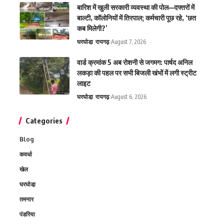
बारिश में खुली सरकारी व्यवस्था की पोल—दफ्तरों में
बाल्टी, कॉलोनियों में तिरपाल; कर्मचारी पूछ रहे, ‘छत
कब मिलेगी?’
घरघोडा़
रायगढ़
August 7, 2026
वार्ड क्रमांक 5 अब रोशनी से जगमग: पार्षद अनिल
लकड़ा की पहल पर सभी बिजली खंभों में लगी स्ट्रीट
लाइट
घरघोडा़
रायगढ़
August 6, 2026
Categories
Blog
कवर्धा
खेल
घरघोडा़
तमनार
पंडरिया