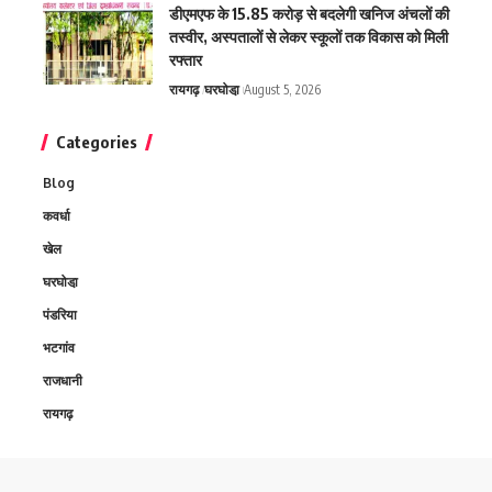
डीएमएफ के 15.85 करोड़ से बदलेगी खनिज अंचलों की
तस्वीर, अस्पतालों से लेकर स्कूलों तक विकास को मिली
रफ्तार
रायगढ़
घरघोडा़
August 5, 2026
Categories
Blog
कवर्धा
खेल
घरघोडा़
पंडरिया
भटगांव
राजधानी
रायगढ़