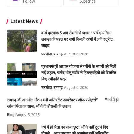
Follow
Subscribe
Latest News
वार्ड क्रमांक 5 अब रोशनी से जगमग: पार्षद अनिल
लकड़ा की पहल पर सभी बिजली खंभों में लगी स्ट्रीट
लाइट
घरघोडा़
रायगढ़
August 6, 2026
प्रधानमंत्री आवास योजना से गरीबों के सपनों को मिली
नई उड़ान, पार्षद भोलू उराँव ने हितग्राहियों को वितरित
किए स्वीकृति पत्र
घरघोडा़
रायगढ़
August 6, 2026
रायगढ़ की अनमोल गौतम बनीं असिस्टेंट डायरेक्टर ऑफ स्पोर्ट्स* *गर्भ में ही
खोया पिता का साया, माँ ने दी हौसलों की उड़ान
Blog
August 5, 2026
गर्भ में ही पिता का साया छूटा, माँ ने नहीं टूटने दिए
हौसले… आज रायगढ़ की अनमोल बनीं असिस्टेंट