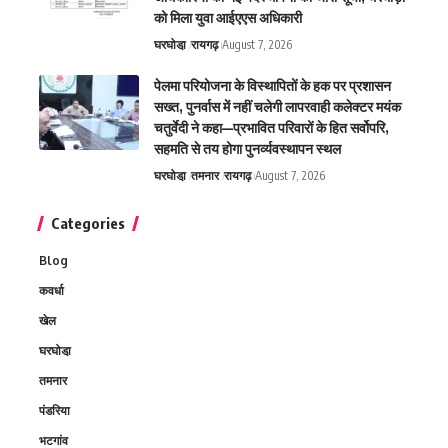
को मिला युवा आईएएस अधिकारी
घरघोडा़
रायगढ़
August 7, 2026
पेलमा परियोजना के विस्थापितों के हक पर प्रशासन
सख्त, पुनर्वास में नहीं चलेगी लापरवाही कलेक्टर मयंक
चतुर्वेदी ने कहा—प्रभावित परिवारों के हित सर्वोपरि,
सहमति से तय होगा पुनर्व्यवस्थापन स्थल
घरघोडा़
तमनार
रायगढ़
August 7, 2026
Categories
Blog
कवर्धा
खेल
घरघोडा़
तमनार
पंडरिया
भटगांव