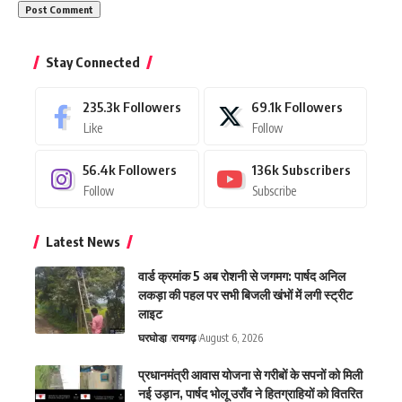
Stay Connected
235.3k
Followers
69.1k
Followers
Like
Follow
56.4k
Followers
136k
Subscribers
Follow
Subscribe
Latest News
वार्ड क्रमांक 5 अब रोशनी से जगमग: पार्षद अनिल
लकड़ा की पहल पर सभी बिजली खंभों में लगी स्ट्रीट
लाइट
घरघोडा़
रायगढ़
August 6, 2026
प्रधानमंत्री आवास योजना से गरीबों के सपनों को मिली
नई उड़ान, पार्षद भोलू उराँव ने हितग्राहियों को वितरित