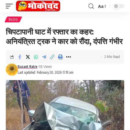
Aa
Font
Resizer
BLOG
चिपटापानी घाट में रफ्तार का कहर:
अनियंत्रित ट्रक ने कार को रौंदा, दंपत्ति गंभीर
2 Min Read
Basant Ratre
132 Views
Last updated: February 20, 2026 11:19 am