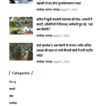
सहमति से तय होगा पुनर्व्यवस्थापन स्थल
घरघोडा़
तमनार
रायगढ़
August 7, 2026
बारिश में खुली सरकारी व्यवस्था की पोल—दफ्तरों में
बाल्टी, कॉलोनियों में तिरपाल; कर्मचारी पूछ रहे, ‘छत
कब मिलेगी?’
घरघोडा़
रायगढ़
August 7, 2026
वार्ड क्रमांक 5 अब रोशनी से जगमग: पार्षद अनिल
लकड़ा की पहल पर सभी बिजली खंभों में लगी स्ट्रीट
लाइट
घरघोडा़
रायगढ़
August 6, 2026
Categories
Blog
कवर्धा
खेल
घरघोडा़