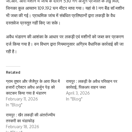
जी.आर. आरा मशीन में जांच के दौरान 530 नग अर्जुन प्रजाति के लठ्ठे मिले,
जिनका कुल आयतन 109.192 घन मीटर मापा गया। यहां से 1 नग बैंड सॉ मशीन
भी जब्त की गई। प्राथमिक जांच में संबंधित प्रतिष्ठानों द्वारा लकड़ी के वैध
दस्तावेज प्रस्तुत नहीं किए जा सके।
अवैध भंडारण की आशंका के आधार पर लकड़ी एवं मशीनों को जब्त कर प्रकरण
दर्ज किया गया है। वन विभाग द्वारा नियमानुसार अग्रिम वैधानिक कार्रवाई की जा
रही है।
Related
ग्राम तुषार और जैजैपुर के आरा मिल में
रायपुर : लकड़ी के अवैध परिवहन पर
हजारों ट्रैक्टर अवैध अर्जुन पेड़ को
कार्रवाई, पिकअप वाहन जब्त
काटकर किया गया है भंडारण
April 3, 2026
February 11, 2026
In "Blog"
In "Blog"
रायपुर : खैर लकड़ी की अंतर्राज्यीय
तस्करी का भंडाफोड़
February 18, 2026