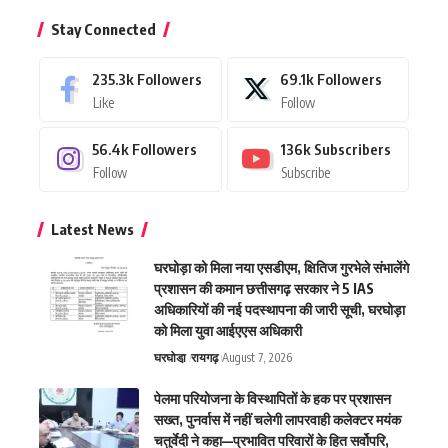
Stay Connected
235.3k
Followers
69.1k
Followers
Like
Follow
56.4k
Followers
136k
Subscribers
Follow
Subscribe
Latest News
घरघोड़ा को मिला नया एसडीएम, क्षितिज गुरभेले संभालेंगे
प्रशासन की कमान छत्तीसगढ़ सरकार ने 5 IAS
अधिकारियों की नई पदस्थापना की जारी सूची, घरघोड़ा
को मिला युवा आईएएस अधिकारी
घरघोडा़
रायगढ़
August 7, 2026
पेलमा परियोजना के विस्थापितों के हक पर प्रशासन
सख्त, पुनर्वास में नहीं चलेगी लापरवाही कलेक्टर मयंक
चतुर्वेदी ने कहा—प्रभावित परिवारों के हित सर्वोपरि,