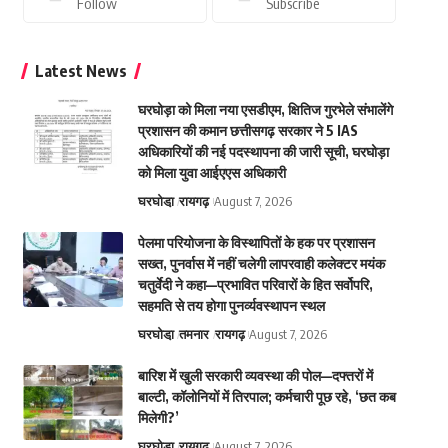
Follow
Subscribe
Latest News
घरघोड़ा को मिला नया एसडीएम, क्षितिज गुरभेले संभालेंगे
प्रशासन की कमान छत्तीसगढ़ सरकार ने 5 IAS
अधिकारियों की नई पदस्थापना की जारी सूची, घरघोड़ा
को मिला युवा आईएएस अधिकारी
घरघोडा़
रायगढ़
August 7, 2026
पेलमा परियोजना के विस्थापितों के हक पर प्रशासन
सख्त, पुनर्वास में नहीं चलेगी लापरवाही कलेक्टर मयंक
चतुर्वेदी ने कहा—प्रभावित परिवारों के हित सर्वोपरि,
सहमति से तय होगा पुनर्व्यवस्थापन स्थल
घरघोडा़
तमनार
रायगढ़
August 7, 2026
बारिश में खुली सरकारी व्यवस्था की पोल—दफ्तरों में
बाल्टी, कॉलोनियों में तिरपाल; कर्मचारी पूछ रहे, ‘छत कब
मिलेगी?’
घरघोडा़
रायगढ़
August 7, 2026