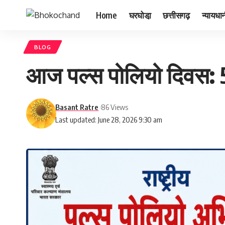
Home
घरघोडा़
छत्तीसगढ़
न्यायधा
BLOG
आज पल्स पोलियो दिवस: 5 व
Basant Ratre
86 Views
Last updated: June 28, 2026 9:30 am