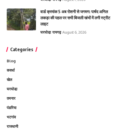
वार्ड क्रमांक 5 अब रोशनी से जगमग: पार्षद अनिल
लकड़ा की पहल पर सभी बिजली खंभों में लगी स्ट्रीट
लाइट
घरघोडा़
रायगढ़
August 6, 2026
Categories
Blog
कवर्धा
खेल
घरघोडा़
तमनार
पंडरिया
भटगांव
राजधानी