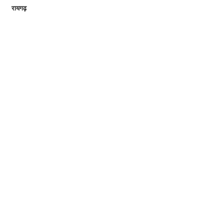
रायगढ़