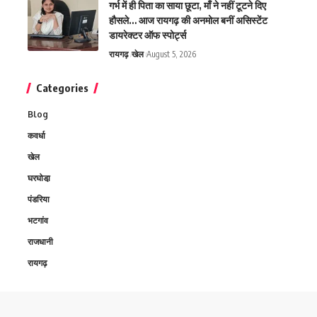
गर्भ में ही पिता का साया छूटा, माँ ने नहीं टूटने दिए
हौसले… आज रायगढ़ की अनमोल बनीं असिस्टेंट
डायरेक्टर ऑफ स्पोर्ट्स
रायगढ़
खेल
August 5, 2026
Categories
Blog
कवर्धा
खेल
घरघोडा़
पंडरिया
भटगांव
राजधानी
रायगढ़