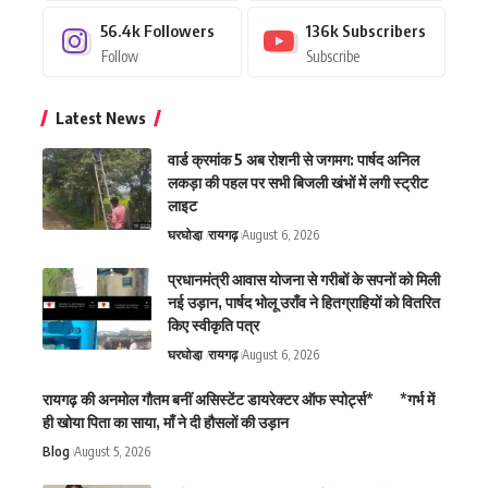
56.4k
Followers
136k
Subscribers
Follow
Subscribe
Latest News
वार्ड क्रमांक 5 अब रोशनी से जगमग: पार्षद अनिल
लकड़ा की पहल पर सभी बिजली खंभों में लगी स्ट्रीट
लाइट
घरघोडा़
रायगढ़
August 6, 2026
प्रधानमंत्री आवास योजना से गरीबों के सपनों को मिली
नई उड़ान, पार्षद भोलू उराँव ने हितग्राहियों को वितरित
किए स्वीकृति पत्र
घरघोडा़
रायगढ़
August 6, 2026
रायगढ़ की अनमोल गौतम बनीं असिस्टेंट डायरेक्टर ऑफ स्पोर्ट्स* *गर्भ में
ही खोया पिता का साया, माँ ने दी हौसलों की उड़ान
Blog
August 5, 2026