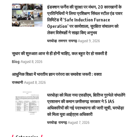
इंडक्शन फर्नेस की सुरक्षा पर मंथन, 20 कारखानों के
प्रतिनिधियों ने लिया प्रशिक्षण सिंघल स्टील एंड पावर
लिमिटेड में ‘Safe Induction Furnace
Operation’ पर कार्यशाला, सुरक्षित संचालन को
लेकर विशेषज्ञों ने साझा किए अनुभव
घरघोडा़
तमनार
रायगढ़
August 9, 2026
सुधार की शुरुआत आज से ही होनी चाहिए, कल बहुत देर हो सकती है
Blog
August 8, 2026
आधुनिक शिक्षा में भारतीय ज्ञान परंपरा का समावेश जरूरी : वक्ता
राजधानी
August 8, 2026
घरघोड़ा को मिला नया एसडीएम, क्षितिज गुरभेले संभालेंगे
प्रशासन की कमान छत्तीसगढ़ सरकार ने 5 IAS
अधिकारियों की नई पदस्थापना की जारी सूची, घरघोड़ा
को मिला युवा आईएएस अधिकारी
घरघोडा़
रायगढ़
August 7, 2026
Categories