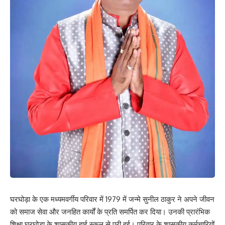
घरघोड़ा के एक मध्यमवर्गीय परिवार में 1979 में जन्मे सुनील ठाकुर ने अपने जीवन
को समाज सेवा और जनहित कार्यों के प्रति समर्पित कर दिया। उनकी प्रारंभिक
शिक्षा घरघोड़ा के शासकीय हाई स्कूल से पूरी हुई। परिवार के शासकीय कर्मचारियों