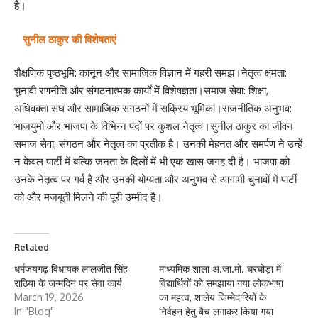
है।
सुनील ठाकुर की विशेषताएं
शैक्षणिक पृष्ठभूमि: कानून और सामाजिक विज्ञान में गहरी समझ।नेतृत्व क्षमता:
चुनावी रणनीति और संगठनात्मक कार्यों में विशेषज्ञता।समाज सेवा: शिक्षा,
अधिवक्ता संघ और सामाजिक संगठनों में सक्रिय भूमिका।राजनीतिक अनुभव:
भाजयुमो और भाजपा के विभिन्न पदों पर कुशल नेतृत्व।सुनील ठाकुर का जीवन
समाज सेवा, संगठन और नेतृत्व का प्रतीक है। उनकी मेहनत और समर्पण ने उन्हें
न केवल पार्टी में बल्कि जनता के दिलों में भी एक खास जगह दी है। भाजपा को
उनके नेतृत्व पर गर्व है और उनकी योग्यता और अनुभव से आगामी चुनावों में पार्टी
को और मजबूती मिलने की पूरी उम्मीद है।
Related
धर्मजयगढ़ विधायक लालजीत सिंह
माध्यमिक शाला अ.जा.मो. घरघोड़ा में
राठिया के जन्मदिन पर सेवा कार्य
विद्यार्थियों को समझाया गया लोकभाषा
March 19, 2026
का महत्व, शालेय जिम्मेदारियों के
In "Blog"
निर्वहन हेतु बैच लगाकर किया गया