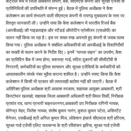
कंट्रोल रूम में जिला आबकारी विभाग, बैंक, सीएमएस कंपनी और सुरक्षा एजेंसी के
प्रतिनिधियों की उपस्थिति में संपन्न हुई। बैठक में पुलिस अधीक्षक ने कैश
कलेक्शन का कार्य संभालने वाली सीएमएस कंपनी से रायगढ़ मुख्यालय के स्तर पर
विस्तृत जानकारी ली। उन्होंने पाया कि कैश कलेक्शन में भारतीय रिजर्व बैंक
(आरबीआई) की गाइडलाइंस और स्टैंडर्ड ऑपरेटिंग प्रोसीजर (एसओपी) का
पालन नहीं किया जा रहा है। इस पर सख्त रुख अपनाते हुए कंपनी से जवाब तलब
किया गया। पुलिस अधीक्षक ने संबंधित अधिकारियों को आरबीआई के दिशानिर्देशों
का सख्ती से पालन करने के निर्देश दिए। इनमें “मानक वाहन” का उपयोग, कैश
का प्रतिदिन बैंक में जमा होना, सशस्त्र गार्ड, मदिरा दुकानों की सीसीटीवी से
निगरानी, कर्मचारियों का पुलिस सत्यापन और सुरक्षा एजेंसियों के कर्मचारियों को
आपातकालीन संपर्क नंबर मुहैया कराना शामिल है। उन्होंने स्पष्ट किया कि कैश
कलेक्शन में किसी भी प्रकार की लापरवाही बर्दाश्त नहीं की जाएगी। बैठक में
अतिरिक्त पुलिस अधीक्षक श्री आकाश मरकाम, सहायक आयुक्त आबकारी. श्री
किस्टोफर खलखो, सहायक जिला आबकारी अधिकारी श्री विमल तिर्की, निरीक्षक
प्रशांत राव, थाना प्रभारी चक्रधरनगर,आबकारी उप निरीक्षक रागिनी नायक,
योगेन्द्र मेहर, जितेश नायक, संतोष कुमार नारंग, कुशल कुमार पटेल, असिस्टेंट
मैनेजर, एसबीआई श्री अनिल कुमार मिंज, लोकेशन इंचार्ज सीएमएस श्री हरिराम,
सुरक्षा गार्ड एजेंसी एलिट फाल्कन्स के श्री रविशंकर झरिया, सुरक्षा गार्ड एजेंसी