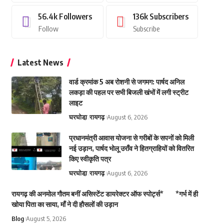
56.4k
Followers
136k
Subscribers
Follow
Subscribe
Latest News
वार्ड क्रमांक 5 अब रोशनी से जगमग: पार्षद अनिल
लकड़ा की पहल पर सभी बिजली खंभों में लगी स्ट्रीट
लाइट
घरघोडा़
रायगढ़
August 6, 2026
प्रधानमंत्री आवास योजना से गरीबों के सपनों को मिली
नई उड़ान, पार्षद भोलू उराँव ने हितग्राहियों को वितरित
किए स्वीकृति पत्र
घरघोडा़
रायगढ़
August 6, 2026
रायगढ़ की अनमोल गौतम बनीं असिस्टेंट डायरेक्टर ऑफ स्पोर्ट्स* *गर्भ में ही
खोया पिता का साया, माँ ने दी हौसलों की उड़ान
Blog
August 5, 2026