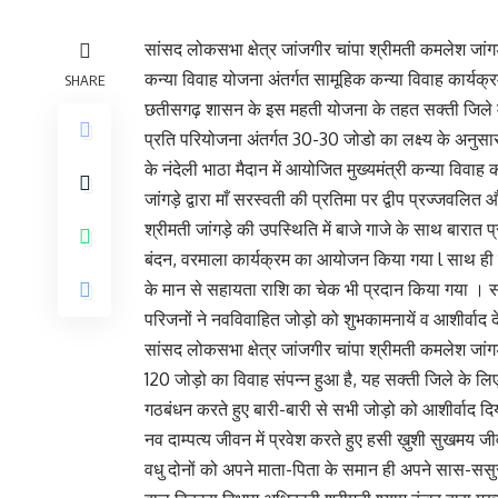
सांसद लोकसभा क्षेत्र जांजगीर चांपा श्रीमती कमलेश जांगड़े
कन्या विवाह योजना अंतर्गत सामूहिक कन्या विवाह कार्यक्
SHARE
छतीसगढ़ शासन के इस महती योजना के तहत सक्ती जिले मे
प्रति परियोजना अंतर्गत 30-30 जोडो का लक्ष्य के अनुसा
के नंदेली भाठा मैदान में आयोजित मुख्यमंत्री कन्या विवाह
जांगड़े द्वारा माँ सरस्वती की प्रतिमा पर द्वीप प्रज्जव
श्रीमती जांगड़े की उपस्थिति में बाजे गाजे के साथ बारात प्
बंदन, वरमाला कार्यक्रम का आयोजन किया गया l साथ ही सा
के मान से सहायता राशि का चेक भी प्रदान किया गया । सा
परिजनों ने नवविवाहित जोड़ो को शुभकामनायें व आशीर्वाद द
सांसद लोकसभा क्षेत्र जांजगीर चांपा श्रीमती कमलेश जांगड़
120 जोड़ो का विवाह संपन्न हुआ है, यह सक्ती जिले के लिए
गठबंधन करते हुए बारी-बारी से सभी जोड़ो को आशीर्वाद दिय
नव दाम्पत्य जीवन में प्रवेश करते हुए हसी ख़ुशी सुखमय ज
वधु दोनों को अपने माता-पिता के समान ही अपने सास-ससु