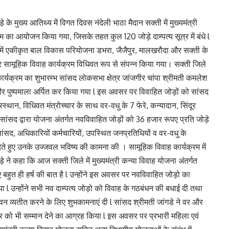
 के मुख्य आतिथ्य में विगत दिवस नंदेली भाठा मैदान सक्ती में मुख्यमंत्री
रम का आयोजन किया गया, जिसके तहत कुल 120 जोड़े दाम्पत्य सूत्र में बंधे l
ं एकीकृत बाल विकास परियोजना डभरा, जैजैपुर, मालखरौदा और सक्ती के
र सामूहिक विवाह कार्यक्रम विधिवत रूप से संपन्न किया गया। सक्ती जिले
 कार्यक्रम का शुभारम्भ सांसद लोकसभा क्षेत्र जांजगीर चांपा श्रीमती कमलेश
लित और पुष्पमाला अर्पित कर किया गया l इस अवसर पर विवाहित जोड़ों को सांसद
रस्थान, विधिवत मंत्रोच्चार के साथ वर-वधु के 7 फेरे, कन्यादान, सिंदूर
ंसद द्वारा योजना अंतर्गत नवविवाहित जोड़ों को 36 हजार रूपए प्रति जोड़े
ंसद, अधिकारियों कर्मचारियों, उपस्थित जनप्रतिधियों व वर-वधु के
ेते हुए उनके उज्जवल भविष्य की कामना की । सामूहिक विवाह कार्यक्रम में
े ने कहा कि आज सक्ती जिले में मुख्यमंत्री कन्या विवाह योजना अंतर्गत
 बहुत ही हर्ष की बात है l उन्होंने इस अवसर पर नवविवाहित जोड़ो का
ा l उन्होंने सभी नव दाम्पत्य जोड़ो को विवाह के गठबंधन की बधाई दी तथा
ीवन व्यतीत करने के लिए शुभकामनाएं दी l सांसद श्रीमती जांगडे ने वर और
र को भी सम्मान देने का आग्रह किया l इस अवसर पर प्रभारी महिला एवं