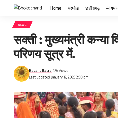
Home
घरघोडा़
छत्तीसगढ़
न्यायधा
BLOG
सक्ती : मुख्यमंत्री कन्या
परिणय सूत्र में.
Basant Ratre
126 Views
Last updated: January 17, 2025 2:50 pm