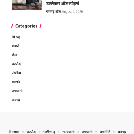
डायरेक्टर ऑफ स्पोर्ट्स
रायगढ़
खेल
August 5, 2026
Categories
Blog
कवर्धा
खेल
घरघोडा़
पंडरिया
भटगांव
राजधानी
रायगढ़
Home
घरघोडा़
छत्तीसगढ़
न्यायधानी
राजधानी
राजनीति
रायगढ़