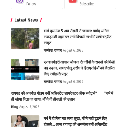
Follow
Subscribe
Latest News
वार्ड क्रमांक 5 अब रोशनी से जगमग: पार्षद अनिल
लकड़ा की पहल पर सभी बिजली खंभों में लगी स्ट्रीट
लाइट
घरघोडा़
रायगढ़
August 6, 2026
प्रधानमंत्री आवास योजना से गरीबों के सपनों को मिली
नई उड़ान, पार्षद भोलू उराँव ने हितग्राहियों को वितरित
किए स्वीकृति पत्र
घरघोडा़
रायगढ़
August 6, 2026
रायगढ़ की अनमोल गौतम बनीं असिस्टेंट डायरेक्टर ऑफ स्पोर्ट्स* *गर्भ में
ही खोया पिता का साया, माँ ने दी हौसलों की उड़ान
Blog
August 5, 2026
गर्भ में ही पिता का साया छूटा, माँ ने नहीं टूटने दिए
हौसले… आज रायगढ़ की अनमोल बनीं असिस्टेंट