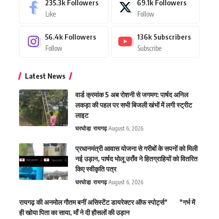
235.3k
Followers
69.1k
Followers
Like
Follow
56.4k
Followers
136k
Subscribers
Follow
Subscribe
Latest News
वार्ड क्रमांक 5 अब रोशनी से जगमग: पार्षद अनिल
लकड़ा की पहल पर सभी बिजली खंभों में लगी स्ट्रीट
लाइट
घरघोडा़
रायगढ़
August 6, 2026
प्रधानमंत्री आवास योजना से गरीबों के सपनों को मिली
नई उड़ान, पार्षद भोलू उराँव ने हितग्राहियों को वितरित
किए स्वीकृति पत्र
घरघोडा़
रायगढ़
August 6, 2026
रायगढ़ की अनमोल गौतम बनीं असिस्टेंट डायरेक्टर ऑफ स्पोर्ट्स* *गर्भ में
ही खोया पिता का साया, माँ ने दी हौसलों की उड़ान