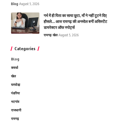
Blog
August 5, 2026
गर्भ में ही पिता का साया छूटा, माँ ने नहीं टूटने दिए
हौसले… आज रायगढ़ की अनमोल बनीं असिस्टेंट
डायरेक्टर ऑफ स्पोर्ट्स
रायगढ़
खेल
August 5, 2026
Categories
Blog
कवर्धा
खेल
घरघोडा़
पंडरिया
भटगांव
राजधानी
रायगढ़