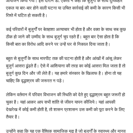
आयोजन किया गया। इस दौरान डा. एकता ने कहा कि बुजुर्गों के साथ दुर्व्यवहार
एकल या बार-बार होने वाली घटना या उचित कार्रवाई की कमी के कारण किसी भी
रिश्ते में घटित हो सकती है।
कई परिवारों में बुजुर्गों पर बेतहाशा अत्याचार भी होता है और वक्त के साथ सब कुछ
ठीक हो जाने की उम्मीद के साथ बुजुर्ग चुप रहते हैं। बहुत बार ऐसा होता है कि
किसी बात का विरोध आदि करने पर उन्हें घर से निकाल दिया जाता है।
बहुत से बुजुर्गों के साथ मारपीट तक की घटना होती है और आंखों में आंसू लेकर
बुजुर्ग आसरा ढूंढते हैं। ऐसे में आशियाना की तरह का कोई आसरा मिल जाता है तो
बुजुर्ग कुछ दिन और जी लेते हैं। यह हमारे संस्कार के खिलाफ है। होना तो यह
चाहिए कि वृद्धाश्रम की जरूरत न पडे़।
लेकिन वर्तमान में परिवार विभाजन की स्थिति को देते हुए वृद्धाश्रम बहुत जरूरी हो
चुका है। यहां आकर आप सभी शांति से जीवन यापन कीजिये। यहां आपकी
देखरेख में कोई कमी होती है, तो शासन प्रशासन उस कमी को पूरा करने के लिए
तैयार है।
उन्होंने कहा कि यह एक वैश्विक सामाजिक मुद्दा है जो बुजुर्गों के स्वास्थ्य और मानव