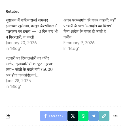
Related
सुशासन में माफियाराज! नामजद
अजब पत्थलगांव की गजब कहानी: यहाँ
हमलावर खुलेआम, कानून बेबसमैकल में
पटवारी के पास ‘अलादीन का चिराग’,
पत्रकार पर हमला — 10 दिन बाद भी
बिना आदेश के गायब हो जाती है
न गिरफ्तारी, न जब्ती
जमीन!
January 20, 2026
February 9, 2026
In "Blog"
In "Blog"
पटवारी पर रिश्वतखोरी का गंभीर
आरोप, ग्रामवासियों का फूटा गुस्सा:
कहा– फौती के बदले मांगे ₹5000,
अब होगा जनआंदोलन!…
June 28, 2025
In "Blog"
Facebook