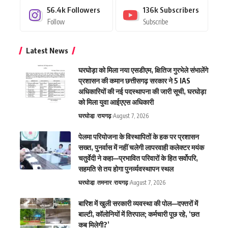
56.4k
Followers
136k
Subscribers
Follow
Subscribe
Latest News
घरघोड़ा को मिला नया एसडीएम, क्षितिज गुरभेले संभालेंगे
प्रशासन की कमान छत्तीसगढ़ सरकार ने 5 IAS
अधिकारियों की नई पदस्थापना की जारी सूची, घरघोड़ा
को मिला युवा आईएएस अधिकारी
घरघोडा़
रायगढ़
August 7, 2026
पेलमा परियोजना के विस्थापितों के हक पर प्रशासन
सख्त, पुनर्वास में नहीं चलेगी लापरवाही कलेक्टर मयंक
चतुर्वेदी ने कहा—प्रभावित परिवारों के हित सर्वोपरि,
सहमति से तय होगा पुनर्व्यवस्थापन स्थल
घरघोडा़
तमनार
रायगढ़
August 7, 2026
बारिश में खुली सरकारी व्यवस्था की पोल—दफ्तरों में
बाल्टी, कॉलोनियों में तिरपाल; कर्मचारी पूछ रहे, ‘छत
कब मिलेगी?’