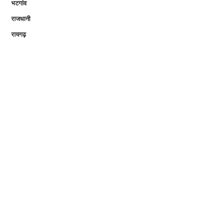
भटगांव
राजधानी
रायगढ़