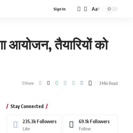
Aa
Sign In
Font
Resizer
ोगा आयोजन, तैयारियों को
3 Min Read
Share
Stay Connected
235.3k
Followers
69.1k
Followers
Like
Follow