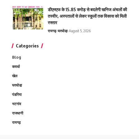
डीएमएफ के 15.85 करोड़ से बदलेगी खनिज अंचलों की
तस्वीर, अस्पतालों से लेकर स्कूलों तक विकास को मिली
रफ्तार
रायगढ़
घरघोडा़
August 5, 2026
Categories
Blog
कवर्धा
खेल
घरघोडा़
पंडरिया
भटगांव
राजधानी
रायगढ़