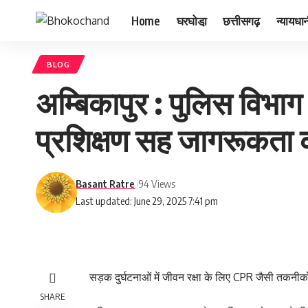
Home
घरघोडा़
छत्तीसगढ़
न्यायधा
BLOG
अम्बिकापुर : पुलिस विभा
प्रशिक्षण सह जागरूकता क
Basant Ratre
94 Views
Last updated: June 29, 2025 7:41 pm
सड़क दुर्घटनाओं में जीवन रक्षा के लिए CPR जैसी तकनीकों
SHARE