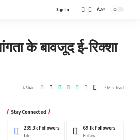
Aa
Sign In
Font
Resizer
ांगता के बावजूद ई-रिक्शा
3 Min Read
Share
Stay Connected
235.3k
Followers
69.1k
Followers
Like
Follow