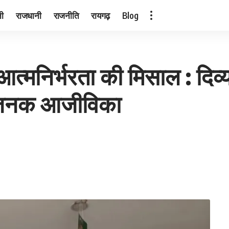
नी
राजधानी
राजनीति
रायगढ़
Blog
त्मनिर्भरता की मिसाल : दिव्य
नजनक आजीविका