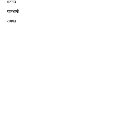
भटगांव
राजधानी
रायगढ़