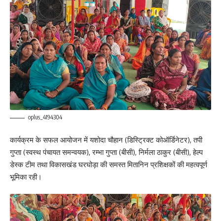
oplus_4194304
कार्यक्रम के सफल आयोजन में यशोदा चौहान (डिस्ट्रिक्ट कोऑर्डिनेटर), तपी
गुप्ता (स्वस्थ पंचायत समन्वयक), रम्भा गुप्ता (बीसी), निर्मला ठाकुर (बीसी), हेल्प
डेस्क टीम तथा विकासखंड घरघोड़ा की समस्त मितानिन प्रशिक्षकों की महत्वपूर्ण
भूमिका रही।