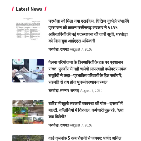
Latest News
घरघोड़ा को मिला नया एसडीएम, क्षितिज गुरभेले संभालेंगे
प्रशासन की कमान छत्तीसगढ़ सरकार ने 5 IAS
अधिकारियों की नई पदस्थापना की जारी सूची, घरघोड़ा
को मिला युवा आईएएस अधिकारी
घरघोडा़
रायगढ़
August 7, 2026
पेलमा परियोजना के विस्थापितों के हक पर प्रशासन
सख्त, पुनर्वास में नहीं चलेगी लापरवाही कलेक्टर मयंक
चतुर्वेदी ने कहा—प्रभावित परिवारों के हित सर्वोपरि,
सहमति से तय होगा पुनर्व्यवस्थापन स्थल
घरघोडा़
तमनार
रायगढ़
August 7, 2026
बारिश में खुली सरकारी व्यवस्था की पोल—दफ्तरों में
बाल्टी, कॉलोनियों में तिरपाल; कर्मचारी पूछ रहे, ‘छत
कब मिलेगी?’
घरघोडा़
रायगढ़
August 7, 2026
वार्ड क्रमांक 5 अब रोशनी से जगमग: पार्षद अनिल