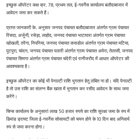
इच्छुक ऑपरेटर कक्ष क्र. 78, प्रथम तल, ई-गवर्नेस कार्यालय बलौदाबाजार में
आवेदन जमा कर सकते हैं।
प्राप्त जानकारी के. अनुसार जनपद पंचायत बलौदाबाजार अंतर्गत ग्राम पंचायत
रिसदा, अर्जुनी, रसेड़ा, लाहोद, जनपद पंचायत भाटापारा अंतर्गत ग्राम पंचायत
खोखली, तरेंगा, निपनिया, जनपद पंचायत कसडोल अंतर्गत ग्राम पंचायत मटिया,
पुटपुरा, चांदन, जनपद पंचायत पलारी अंतर्गत ग्राम पंचायत अमेरा, तेलासी, जनपद
पंचायत सिमगा अंतर्गत ग्राम पंचायत चंदेरी एवं रानीजरौद में आधार ऑपरेटर की
आवश्यकता है।
इच्छुक ऑपरेटर का कोई भी पेनाल्टी राशि भुगतान हेतु लंबित ना हो। यदि पेनाल्टी
है तो उस राशि का संलग्न बैंक खाता में भुगतान कर रसीद आवेदन के साथ जमा
करेंगे।
चिप्स कार्यालय के अनुसार1 लाख 50 हजार रुपये का राशि सुरक्षा जमा के रुप में
डिमांड ड्राफ्ट जिला ई-गवर्नेस सोसायटी को चयन होने के 10 दिन बाद अनिवार्य
रुप से जमा करना होगा।