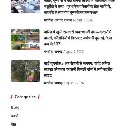
सख्त, पुनर्वास में नहीं चलेगी लापरवाही कलेक्टर मयंक
चतुर्वेदी ने कहा—प्रभावित परिवारों के हित सर्वोपरि,
सहमति से तय होगा पुनर्व्यवस्थापन स्थल
घरघोडा़
तमनार
रायगढ़
August 7, 2026
बारिश में खुली सरकारी व्यवस्था की पोल—दफ्तरों में
बाल्टी, कॉलोनियों में तिरपाल; कर्मचारी पूछ रहे, ‘छत
कब मिलेगी?’
घरघोडा़
रायगढ़
August 7, 2026
वार्ड क्रमांक 5 अब रोशनी से जगमग: पार्षद अनिल
लकड़ा की पहल पर सभी बिजली खंभों में लगी स्ट्रीट
लाइट
घरघोडा़
रायगढ़
August 6, 2026
Categories
Blog
कवर्धा
खेल