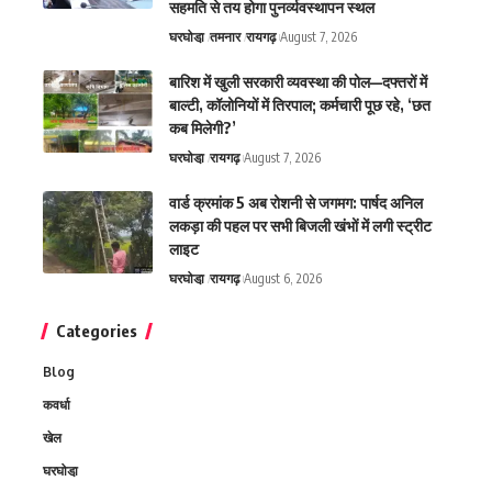
सहमति से तय होगा पुनर्व्यवस्थापन स्थल
घरघोडा़
तमनार
रायगढ़
August 7, 2026
बारिश में खुली सरकारी व्यवस्था की पोल—दफ्तरों में
बाल्टी, कॉलोनियों में तिरपाल; कर्मचारी पूछ रहे, ‘छत
कब मिलेगी?’
घरघोडा़
रायगढ़
August 7, 2026
वार्ड क्रमांक 5 अब रोशनी से जगमग: पार्षद अनिल
लकड़ा की पहल पर सभी बिजली खंभों में लगी स्ट्रीट
लाइट
घरघोडा़
रायगढ़
August 6, 2026
Categories
Blog
कवर्धा
खेल
घरघोडा़