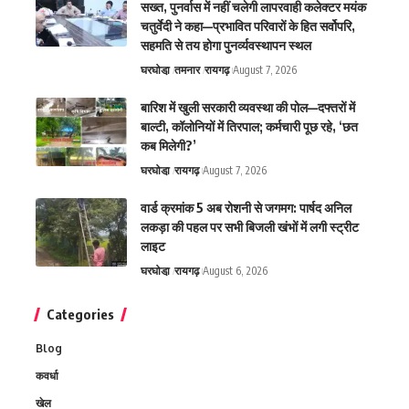
सख्त, पुनर्वास में नहीं चलेगी लापरवाही कलेक्टर मयंक
चतुर्वेदी ने कहा—प्रभावित परिवारों के हित सर्वोपरि,
सहमति से तय होगा पुनर्व्यवस्थापन स्थल
घरघोडा़
तमनार
रायगढ़
August 7, 2026
बारिश में खुली सरकारी व्यवस्था की पोल—दफ्तरों में
बाल्टी, कॉलोनियों में तिरपाल; कर्मचारी पूछ रहे, ‘छत
कब मिलेगी?’
घरघोडा़
रायगढ़
August 7, 2026
वार्ड क्रमांक 5 अब रोशनी से जगमग: पार्षद अनिल
लकड़ा की पहल पर सभी बिजली खंभों में लगी स्ट्रीट
लाइट
घरघोडा़
रायगढ़
August 6, 2026
Categories
Blog
कवर्धा
खेल