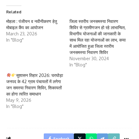
Related
मोहला : पंजीयन व नवीनीकरण हेतु
जिला स्तरीय जनसमस्या निवारण
मोबाइल कैंप का आयोजन
शिविर से ग्रामीणजन हो रहे लाभान्वित,
March 23, 2026
विभागीय योजनाओं की जानकारी के
In "Blog"
साथ मिल रहा योजनाओं का लाभ, कया
में आयोजित हुआ जिला स्तरीय
जनसमस्या निवारण शिविर
November 30, 2024
In "Blog"
सुशासन तिहार 2026: घरघोड़ा
जनपद के 42 ग्राम पंचायतों में लगेगा
जन समस्या निवारण शिविर, शिकायतों
का होगा त्वरित समाधान
May 9, 2026
In "Blog"
Facebook