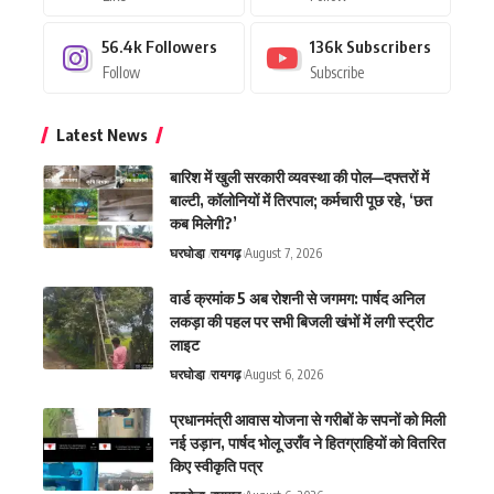
56.4k
Followers
136k
Subscribers
Follow
Subscribe
Latest News
बारिश में खुली सरकारी व्यवस्था की पोल—दफ्तरों में
बाल्टी, कॉलोनियों में तिरपाल; कर्मचारी पूछ रहे, ‘छत
कब मिलेगी?’
घरघोडा़
रायगढ़
August 7, 2026
वार्ड क्रमांक 5 अब रोशनी से जगमग: पार्षद अनिल
लकड़ा की पहल पर सभी बिजली खंभों में लगी स्ट्रीट
लाइट
घरघोडा़
रायगढ़
August 6, 2026
प्रधानमंत्री आवास योजना से गरीबों के सपनों को मिली
नई उड़ान, पार्षद भोलू उराँव ने हितग्राहियों को वितरित
किए स्वीकृति पत्र