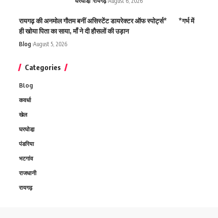
घरघोडा़
रायगढ़
August 6, 2026
रायगढ़ की अनमोल गौतम बनीं असिस्टेंट डायरेक्टर ऑफ स्पोर्ट्स* *गर्भ में
ही खोया पिता का साया, माँ ने दी हौसलों की उड़ान
Blog
August 5, 2026
Categories
Blog
कवर्धा
खेल
घरघोडा़
पंडरिया
भटगांव
राजधानी
रायगढ़