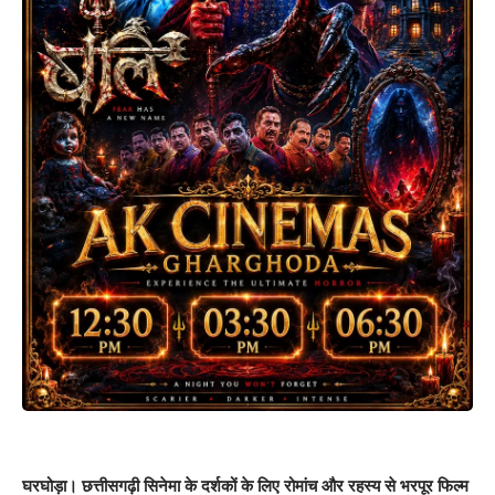
घरघोड़ा। छत्तीसगढ़ी सिनेमा के दर्शकों के लिए रोमांच और रहस्य से भरपूर फिल्म