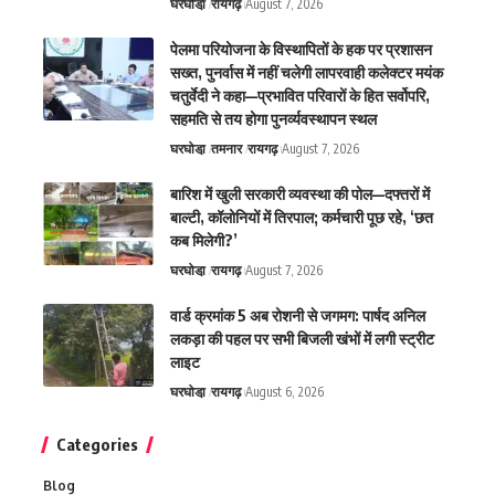
घरघोडा़
रायगढ़
August 7, 2026
पेलमा परियोजना के विस्थापितों के हक पर प्रशासन
सख्त, पुनर्वास में नहीं चलेगी लापरवाही कलेक्टर मयंक
चतुर्वेदी ने कहा—प्रभावित परिवारों के हित सर्वोपरि,
सहमति से तय होगा पुनर्व्यवस्थापन स्थल
घरघोडा़
तमनार
रायगढ़
August 7, 2026
बारिश में खुली सरकारी व्यवस्था की पोल—दफ्तरों में
बाल्टी, कॉलोनियों में तिरपाल; कर्मचारी पूछ रहे, ‘छत
कब मिलेगी?’
घरघोडा़
रायगढ़
August 7, 2026
वार्ड क्रमांक 5 अब रोशनी से जगमग: पार्षद अनिल
लकड़ा की पहल पर सभी बिजली खंभों में लगी स्ट्रीट
लाइट
घरघोडा़
रायगढ़
August 6, 2026
Categories
Blog