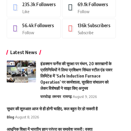
235.3k
Followers
69.1k
Followers
Like
Follow
56.4k
Followers
136k
Subscribers
Follow
Subscribe
Latest News
इंडक्शन फर्नेस की सुरक्षा पर मंथन, 20 कारखानों के
प्रतिनिधियों ने लिया प्रशिक्षण सिंघल स्टील एंड पावर
लिमिटेड में ‘Safe Induction Furnace
Operation’ पर कार्यशाला, सुरक्षित संचालन को
लेकर विशेषज्ञों ने साझा किए अनुभव
घरघोडा़
तमनार
रायगढ़
August 9, 2026
सुधार की शुरुआत आज से ही होनी चाहिए, कल बहुत देर हो सकती है
Blog
August 8, 2026
आधुनिक शिक्षा में भारतीय ज्ञान परंपरा का समावेश जरूरी : वक्ता