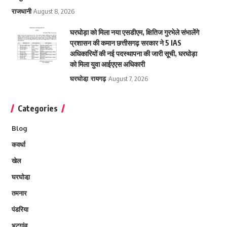
राजधानी
August 8, 2026
घरघोड़ा को मिला नया एसडीएम, क्षितिज गुरभेले संभालेंगे
प्रशासन की कमान छत्तीसगढ़ सरकार ने 5 IAS
अधिकारियों की नई पदस्थापना की जारी सूची, घरघोड़ा
को मिला युवा आईएएस अधिकारी
घरघोडा़
रायगढ़
August 7, 2026
Categories
Blog
कवर्धा
खेल
घरघोडा़
तमनार
पंडरिया
भटगांव