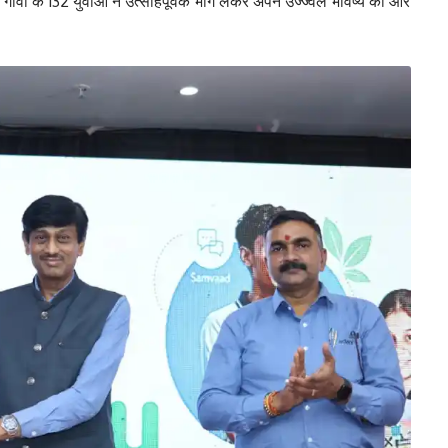
 गांवों के 132 युवाओं ने उत्साहपूर्वक भाग लेकर अपने उज्ज्वल भविष्य की ओर