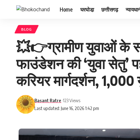
Home
घरघोडा़
छत्तीसगढ़
न्यायधा
BLOG
💥👉ग्रामीण युवाओं के 
फाउंडेशन की ‘युवा सेतु’ 
करियर मार्गदर्शन, 1,000 य
Basant Ratre
123 Views
Last updated: June 16, 2026 1:42 pm