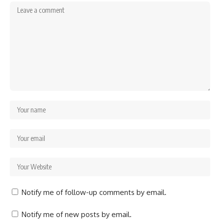
Notify me of follow-up comments by email.
Notify me of new posts by email.