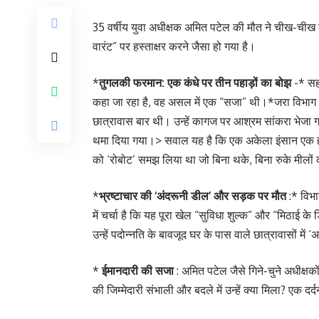
35 वर्षीय युवा अधीक्षक अमित पटेल की मौत ने चीख-चीख
वारंट” पर हस्ताक्षर करने जैसा हो गया है।
*
तुगलकी फरमान: एक कंधे पर तीन पहाड़ों का बोझ
-* सह
कहा जा रहा है, वह असल में एक “सजा” थी।*जरा विभाग क
छात्रावास बार थी। उन्हें कागज पर आश्रम सांकरा भेजा गया
थमा दिया गया।> सवाल यह है कि एक अकेला इंसान एक ही व
को ‘रोबोट’ समझ लिया था जो बिना थके, बिना रुके मीलो
*
भ्रष्टाचार की ‘अंदरूनी डील’ और सड़क पर मौत
:* विभाग
में चर्चा है कि यह पूरा खेल “सुविधा शुल्क” और “मिठाई के 
उन्हें पदोन्नति के बावजूद घर के पास वाले छात्रावासों में
*
ईमानदारी की सजा
: अमित पटेल जैसे गिने-चुने अधीक्ष
की जिम्मेदारी संभाली और बदले में उन्हें क्या मिला? एक दर्