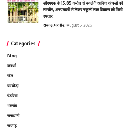
डीएमएफ के 15.85 करोड़ से बदलेगी खनिज अंचलों की
तस्वीर, अस्पतालों से लेकर स्कूलों तक विकास को मिली
रफ्तार
रायगढ़
घरघोडा़
August 5, 2026
Categories
Blog
कवर्धा
खेल
घरघोडा़
पंडरिया
भटगांव
राजधानी
रायगढ़