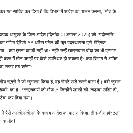
 कर यह साबित कर दिया है कि विभाग में आदेश का पालन करना, “मौत के
ायक आयुक्त के जिस आदेश (दिनांक 01 अगस्त 2025) को “पदोन्नति”
ा गणित देखिये-** अमित पटेल की मूल पदस्थापना प्री-मैट्रिक
। क्या इतना काफी नहीं था? नहीं! उन्हें छात्रावास बोंदा का भी प्रभार
क्त में तीन जगहों पर कैसे उपस्थित हो सकता है? क्या विभाग ने अमित
ं का सफर तय करेगा?
ीय सूत्रों ने जो खुलासा किया है, वह रोंगटे खड़े करने वाला है। दबी जुबान
डिब्बों” का है।*रसूखदारों की मौज :* जिन्होंने लाखों की “चढ़ावा राशि” दी,
 ‘अटैच’ कर दिया गया।
कों ने पैसे का खेल खेलने के बजाय आदेश का पालन किया, तीन-तीन हॉस्टलों
दनाक मौत!