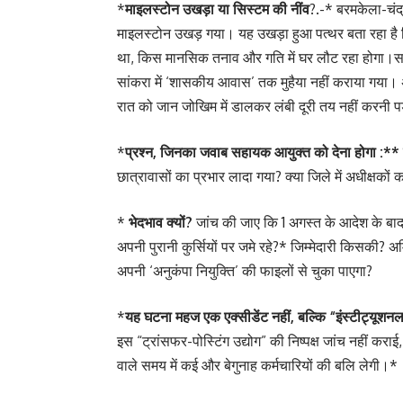
*
माइलस्टोन उखड़ा या सिस्टम की नींव
?.-* बरमकेला-चंद
माइलस्टोन उखड़ गया। यह उखड़ा हुआ पत्थर बता रहा है क
था, किस मानसिक तनाव और गति में घर लौट रहा होगा।सबसे 
सांकरा में ‘शासकीय आवास’ तक मुहैया नहीं कराया गया। अग
रात को जान जोखिम में डालकर लंबी दूरी तय नहीं करनी 
*
प्रश्न, जिनका जवाब सहायक आयुक्त को देना होगा :** त
छात्रावासों का प्रभार लादा गया? क्या जिले में अधीक्षको
*
भेदभाव क्यों?
जांच की जाए कि 1 अगस्त के आदेश के बा
अपनी पुरानी कुर्सियों पर जमे रहे?* जिम्मेदारी किसकी? 
अपनी ‘अनुकंपा नियुक्ति’ की फाइलों से चुका पाएगा?
*
यह घटना महज एक एक्सीडेंट नहीं, बल्कि “इंस्टीट्यूशनल
इस “ट्रांसफर-पोस्टिंग उद्योग” की निष्पक्ष जांच नहीं 
वाले समय में कई और बेगुनाह कर्मचारियों की बलि लेगी।*