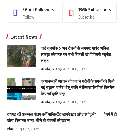
56.4k
Followers
136k
Subscribers
Follow
Subscribe
Latest News
वार्ड क्रमांक 5 अब रोशनी से जगमग: पार्षद अनिल
लकड़ा की पहल पर सभी बिजली खंभों में लगी स्ट्रीट
लाइट
घरघोडा़
रायगढ़
August 6, 2026
प्रधानमंत्री आवास योजना से गरीबों के सपनों को मिली
नई उड़ान, पार्षद भोलू उराँव ने हितग्राहियों को वितरित
किए स्वीकृति पत्र
घरघोडा़
रायगढ़
August 6, 2026
रायगढ़ की अनमोल गौतम बनीं असिस्टेंट डायरेक्टर ऑफ स्पोर्ट्स* *गर्भ में ही
खोया पिता का साया, माँ ने दी हौसलों की उड़ान
Blog
August 5, 2026