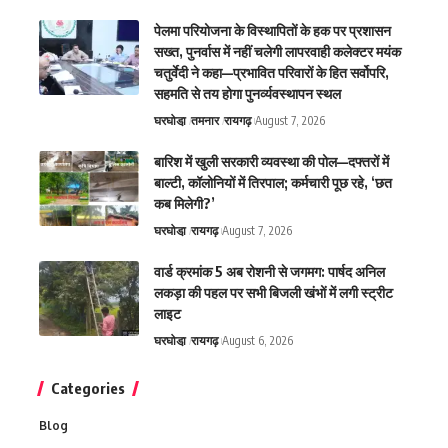
पेलमा परियोजना के विस्थापितों के हक पर प्रशासन
सख्त, पुनर्वास में नहीं चलेगी लापरवाही कलेक्टर मयंक
चतुर्वेदी ने कहा—प्रभावित परिवारों के हित सर्वोपरि,
सहमति से तय होगा पुनर्व्यवस्थापन स्थल
घरघोडा़
तमनार
रायगढ़
August 7, 2026
बारिश में खुली सरकारी व्यवस्था की पोल—दफ्तरों में
बाल्टी, कॉलोनियों में तिरपाल; कर्मचारी पूछ रहे, ‘छत
कब मिलेगी?’
घरघोडा़
रायगढ़
August 7, 2026
वार्ड क्रमांक 5 अब रोशनी से जगमग: पार्षद अनिल
लकड़ा की पहल पर सभी बिजली खंभों में लगी स्ट्रीट
लाइट
घरघोडा़
रायगढ़
August 6, 2026
Categories
Blog