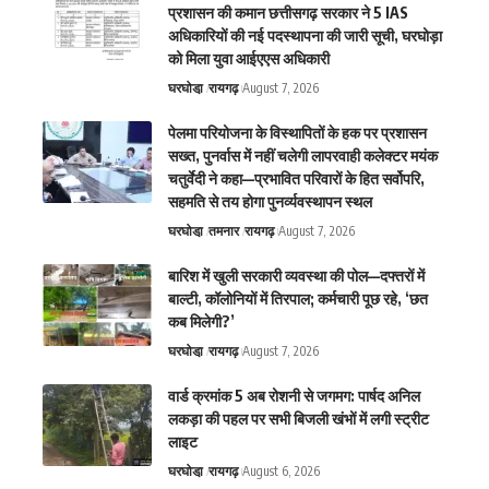
प्रशासन की कमान छत्तीसगढ़ सरकार ने 5 IAS
अधिकारियों की नई पदस्थापना की जारी सूची, घरघोड़ा
को मिला युवा आईएएस अधिकारी
घरघोडा़
रायगढ़
August 7, 2026
पेलमा परियोजना के विस्थापितों के हक पर प्रशासन
सख्त, पुनर्वास में नहीं चलेगी लापरवाही कलेक्टर मयंक
चतुर्वेदी ने कहा—प्रभावित परिवारों के हित सर्वोपरि,
सहमति से तय होगा पुनर्व्यवस्थापन स्थल
घरघोडा़
तमनार
रायगढ़
August 7, 2026
बारिश में खुली सरकारी व्यवस्था की पोल—दफ्तरों में
बाल्टी, कॉलोनियों में तिरपाल; कर्मचारी पूछ रहे, ‘छत
कब मिलेगी?’
घरघोडा़
रायगढ़
August 7, 2026
वार्ड क्रमांक 5 अब रोशनी से जगमग: पार्षद अनिल
लकड़ा की पहल पर सभी बिजली खंभों में लगी स्ट्रीट
लाइट
घरघोडा़
रायगढ़
August 6, 2026