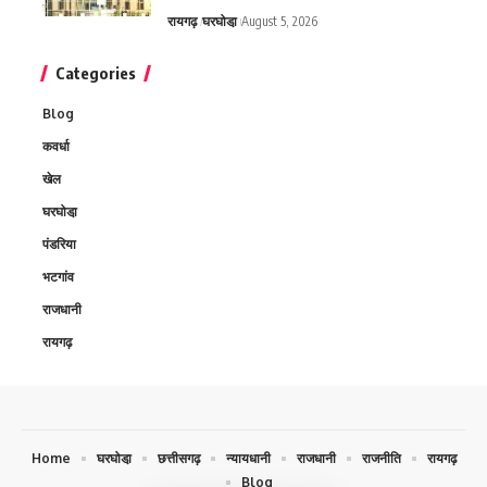
रायगढ़
घरघोडा़
August 5, 2026
Categories
Blog
कवर्धा
खेल
घरघोडा़
पंडरिया
भटगांव
राजधानी
रायगढ़
Home
घरघोडा़
छत्तीसगढ़
न्यायधानी
राजधानी
राजनीति
रायगढ़
Blog