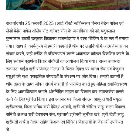
राजनांदगांव 25 फरवरी 2025।लार्ड रॉबर्ट स्टीफेन्सन स्मिथ बेडेन पावेल एवं
लेडी बेडेन पावेल ओलेव सेंट क्लेयर सोम के जन्मदिवस को डॉ. पदुमलाल
पुन्नालाल बख्शी उत्कृष्ट विद्यालय राजनांदगांव में वल्र्ड थिंकिंग डे के रूप में मनाया
गया। साथ ही कार्यक्रम में हमारी कहानी है थीम पर लड़कियों में आत्मविश्वास का
संचार करने, सही तरीके से जीवनयापन करने आवश्यक कौशल विकसित करने के
लिए सर्वधर्म प्रार्थना विचार संगोष्ठी का आयोजन किया गया। राज्य उपाध्यक्ष
स्काउट-गाईड श्री राजेन्द्र गोलछा ने चिंतन दिवस पर मानव सेवा एवं बेजुबान
पशुओं की रक्षा, प्राकृतिक संपदाओं के संरक्षण पर जोर दिया। हमारी कहानी है
थीम तहत के तहत जीवन संघर्ष कहानी से परिचित करते हुए महिला सशक्तिकरण
के लिए आत्मविश्वास जगाने अंतर्निहित साहस का विकास कर समाजसेवा करते
रहने के लिए प्रेरित किया। इस अवसर पर जिला संगठन आयुक्त श्री मयूख
श्रीवास्तव, जिला सचिव श्री देवेंद्र अम्बादे, श्रीमती सोमिन साहू, शाला विकास
समिति अध्यक्ष श्री देवशरण सेन, प्राचार्य श्रीमती सुनीता खरे, श्री डीडी साहू,
श्रीमती अर्चना नेताम सहित शिक्षक एवं विभिन्न विद्यालयों के विद्यार्थी उपस्थित
थे।