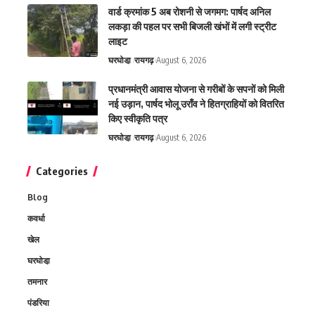
वार्ड क्रमांक 5 अब रोशनी से जगमग: पार्षद अनिल
लकड़ा की पहल पर सभी बिजली खंभों में लगी स्ट्रीट
लाइट
घरघोडा़
रायगढ़
August 6, 2026
प्रधानमंत्री आवास योजना से गरीबों के सपनों को मिली
नई उड़ान, पार्षद भोलू उराँव ने हितग्राहियों को वितरित
किए स्वीकृति पत्र
घरघोडा़
रायगढ़
August 6, 2026
Categories
Blog
कवर्धा
खेल
घरघोडा़
तमनार
पंडरिया