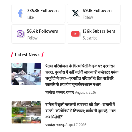
235.3k
Followers
69.1k
Followers
Like
Follow
56.4k
Followers
136k
Subscribers
Follow
Subscribe
Latest News
पेलमा परियोजना के विस्थापितों के हक पर प्रशासन
सख्त, पुनर्वास में नहीं चलेगी लापरवाही कलेक्टर मयंक
चतुर्वेदी ने कहा—प्रभावित परिवारों के हित सर्वोपरि,
सहमति से तय होगा पुनर्व्यवस्थापन स्थल
घरघोडा़
तमनार
रायगढ़
August 7, 2026
बारिश में खुली सरकारी व्यवस्था की पोल—दफ्तरों में
बाल्टी, कॉलोनियों में तिरपाल; कर्मचारी पूछ रहे, ‘छत
कब मिलेगी?’
घरघोडा़
रायगढ़
August 7, 2026