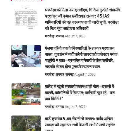
घरघोड़ा को मिला नया एसडीएम, क्षितिज गुरभेले संभालेंगे
प्रशासन की कमान छत्तीसगढ़ सरकार ने 5 IAS
अधिकारियों की नई पदस्थापना की जारी सूची, घरघोड़ा
को मिला युवा आईएएस अधिकारी
घरघोडा़
रायगढ़
August 7, 2026
पेलमा परियोजना के विस्थापितों के हक पर प्रशासन
सख्त, पुनर्वास में नहीं चलेगी लापरवाही कलेक्टर मयंक
चतुर्वेदी ने कहा—प्रभावित परिवारों के हित सर्वोपरि,
सहमति से तय होगा पुनर्व्यवस्थापन स्थल
घरघोडा़
तमनार
रायगढ़
August 7, 2026
बारिश में खुली सरकारी व्यवस्था की पोल—दफ्तरों में
बाल्टी, कॉलोनियों में तिरपाल; कर्मचारी पूछ रहे, ‘छत
कब मिलेगी?’
घरघोडा़
रायगढ़
August 7, 2026
वार्ड क्रमांक 5 अब रोशनी से जगमग: पार्षद अनिल
लकड़ा की पहल पर सभी बिजली खंभों में लगी स्ट्रीट
लाइट