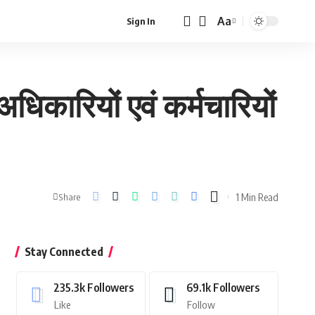
Aa
Sign In
Font
Resizer
धिकारियों एवं कर्मचारियों
1 Min Read
Share
Stay Connected
235.3k
Followers
69.1k
Followers
Like
Follow