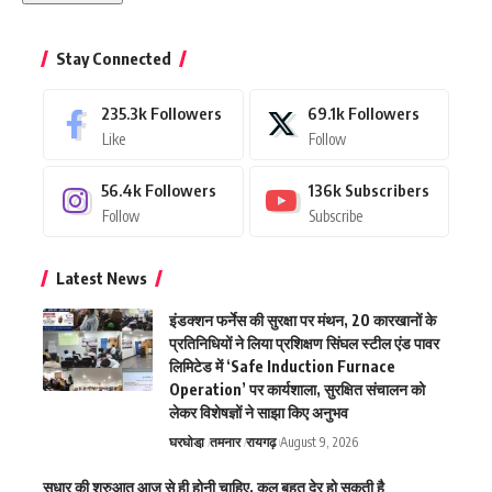
Stay Connected
235.3k
Followers
69.1k
Followers
Like
Follow
56.4k
Followers
136k
Subscribers
Follow
Subscribe
Latest News
इंडक्शन फर्नेस की सुरक्षा पर मंथन, 20 कारखानों के
प्रतिनिधियों ने लिया प्रशिक्षण सिंघल स्टील एंड पावर
लिमिटेड में ‘Safe Induction Furnace
Operation’ पर कार्यशाला, सुरक्षित संचालन को
लेकर विशेषज्ञों ने साझा किए अनुभव
घरघोडा़
तमनार
रायगढ़
August 9, 2026
सुधार की शुरुआत आज से ही होनी चाहिए, कल बहुत देर हो सकती है