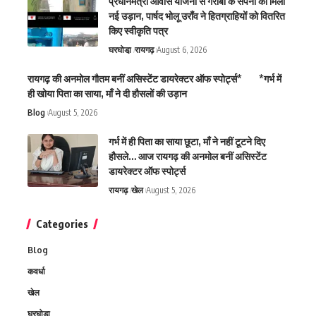
प्रधानमंत्री आवास योजना से गरीबों के सपनों को मिली
नई उड़ान, पार्षद भोलू उराँव ने हितग्राहियों को वितरित
किए स्वीकृति पत्र
घरघोडा़
रायगढ़
August 6, 2026
रायगढ़ की अनमोल गौतम बनीं असिस्टेंट डायरेक्टर ऑफ स्पोर्ट्स* *गर्भ में
ही खोया पिता का साया, माँ ने दी हौसलों की उड़ान
Blog
August 5, 2026
गर्भ में ही पिता का साया छूटा, माँ ने नहीं टूटने दिए
हौसले… आज रायगढ़ की अनमोल बनीं असिस्टेंट
डायरेक्टर ऑफ स्पोर्ट्स
रायगढ़
खेल
August 5, 2026
Categories
Blog
कवर्धा
खेल
घरघोडा़