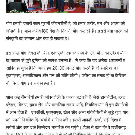
योग हमारी हजारों साल पुरानी जीवनशैली है, जो हमारे शरीर, मन और आत्मा को
जोड़ती है। आज करीब 180 देश के निवासी योग कर रहे हैं। इससे बड़ा भारत की
संस्कृति का सम्मान और क्या हो सकता है।
इस साल योग दिवस की थीम, एक पृथ्वी एक स्वास्थ्य के लिए योग, का उद्देश्य योग
के माध्यम से पूरी दुनिया को स्वस्थ बनाना है। ने कहा कि यह अनेक अध्ययनों में
साबित हो चुका है कि अगर हम 20-30 मिनट योग करते हैं, तो हमारे अन्दर
एकाग्रता, आत्मविश्वास और मन की शांति बढ़ेगी। परीक्षा का तनाव हो या कैरियर
की चिंता, योग इन सबका हल है।
आज कई बीमारियाँ हमारी जीवनशैली के कारण बढ़ रही हैं, जैसे डायबिटीज, ब्लड
प्रेशर, मोटापा, हृदय रोग और मानसिक तनाव आदि, नियमित योग से इन बीमारियों
में लाभ होता है। एनसीसी, एनएसएस, खेल और अन्य गतिविधियों से जुड़े युवा, योग
को अपनी नियमित दिनचर्या में शामिल करें। इससे आपकी ऊर्जा, सही दिशा में
लगेगी और आप एक जिम्मेदार नागरिक बन पाएंगे। डेेका ने कहा कि वे छत्तीसगढ़
के हर जिले में गए हैं और अधिकारियों को भी निर्देशित किया है कि योग को जन