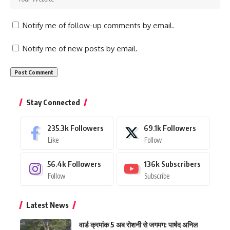
Notify me of follow-up comments by email.
Notify me of new posts by email.
Stay Connected
235.3k
Followers
69.1k
Followers
Like
Follow
56.4k
Followers
136k
Subscribers
Follow
Subscribe
Latest News
वार्ड क्रमांक 5 अब रोशनी से जगमग: पार्षद अनिल