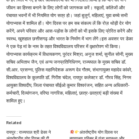
जीवन का हिस्सा बनाने के लिए लोगों को जागरूक करें। स्कूलों, कॉलेजों और
पंचायत भवनों में भी नियमित योग सत्र हो। जहां बुजुर्ग, महिलाएं, युवा बच्चे सभी
योगाभ्यास में शामिल हों। योग दिवस पर हम सब संकल्प लें कि रोज़ थोड़ी देर योग
करेंगे, अपने परिवार और आस-पड़ोस के लोगों को भी इसके लिए प्रेरित करेंगे और
स्वस्थ, खुशहाल छत्तीसगढ़ और भारत के निर्माण में भाग लेंगे।इस अवसर पर डेका
ने एक पेड़ मां के नाम के तहत विश्वविद्यालय परिसर में वृक्षारोपण भी किया।
योगाभ्यास कार्यक्रम में विधायकगण, पुरंदर मिश्रा, अनुज शर्मा, सुनील सोनी, मुख्य
सचिव अभिताभ जैन, एवं अन्य जनप्रतिनिधिगण, राज्यपाल के मुख्य सचिव डॉ.
सी.आर. प्रसन्ना, पुलिस महानिदेशक अरूण देव गौतम, संभागायुक्त महादेव कांवरे,
विश्वविद्यालय के कुलपति डॉ. गिरीश चंदेल, रायपुर कलेक्टर डॉ. गौरव सिंह, निगम
आयुक्त विश्वदीप, जिला पंचायत सीईओ कुमार विश्वरंजन, सहित अन्य अधिकारी-
कर्मचारी, दिव्यांगजन, वरिष्ठ नागरिक, महिलाएं, छात्र-छात्राएं बड़ी संख्या में
शामिल हुए।
Related
रायपुर : राज्यपाल श्री डेका ने
अंतर्राष्ट्रीय योग दिवस पर
अंतर्राष्ट्रीय योग दिवस की दी
न्यायालय परिसर में गूंजा स्वास्थ्य और