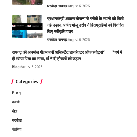
घरघोडा़
रायगढ़
August 6, 2026
प्रधानमंत्री आवास योजना से गरीबों के सपनों को मिली
नई उड़ान, पार्षद भोलू उराँव ने हितग्राहियों को वितरित
किए स्वीकृति पत्र
घरघोडा़
रायगढ़
August 6, 2026
रायगढ़ की अनमोल गौतम बनीं असिस्टेंट डायरेक्टर ऑफ स्पोर्ट्स* *गर्भ में
ही खोया पिता का साया, माँ ने दी हौसलों की उड़ान
Blog
August 5, 2026
Categories
Blog
कवर्धा
खेल
घरघोडा़
पंडरिया