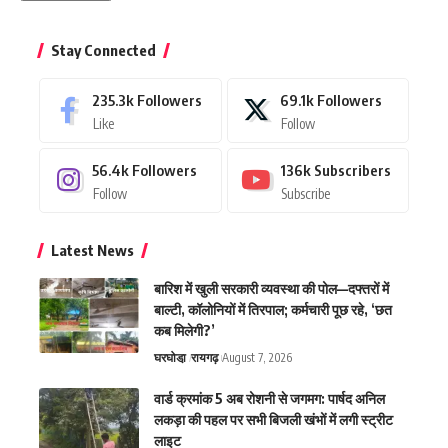
Stay Connected
235.3k
Followers
69.1k
Followers
Like
Follow
56.4k
Followers
136k
Subscribers
Follow
Subscribe
Latest News
बारिश में खुली सरकारी व्यवस्था की पोल—दफ्तरों में
बाल्टी, कॉलोनियों में तिरपाल; कर्मचारी पूछ रहे, ‘छत
कब मिलेगी?’
घरघोडा़
रायगढ़
August 7, 2026
वार्ड क्रमांक 5 अब रोशनी से जगमग: पार्षद अनिल
लकड़ा की पहल पर सभी बिजली खंभों में लगी स्ट्रीट
लाइट