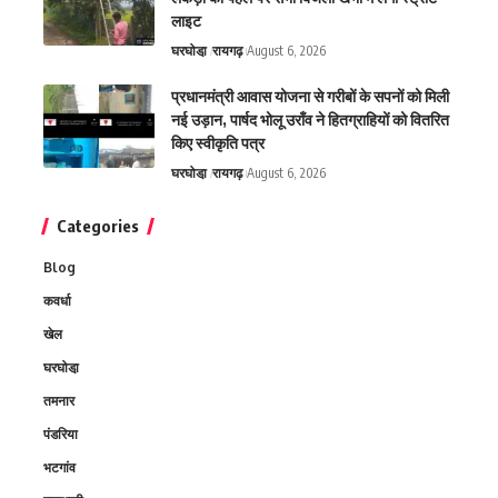
लाइट
घरघोडा़
रायगढ़
August 6, 2026
प्रधानमंत्री आवास योजना से गरीबों के सपनों को मिली
नई उड़ान, पार्षद भोलू उराँव ने हितग्राहियों को वितरित
किए स्वीकृति पत्र
घरघोडा़
रायगढ़
August 6, 2026
Categories
Blog
कवर्धा
खेल
घरघोडा़
तमनार
पंडरिया
भटगांव